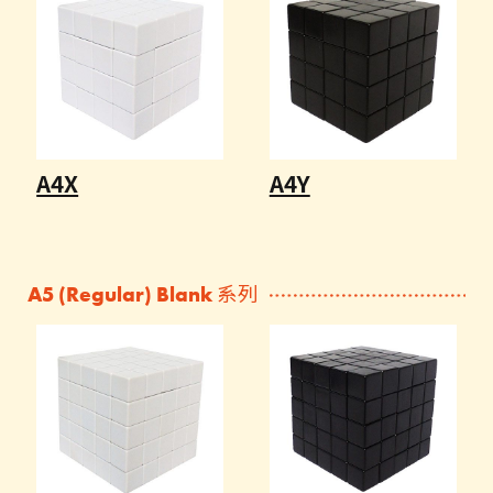
A4X
A4Y
A5 (Regular) Blank 系列