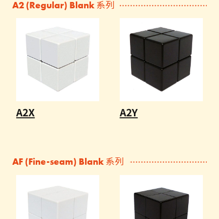
A2 (Regular) Blank 系列
A2X
A2Y
AF (Fine-seam) Blank 系列